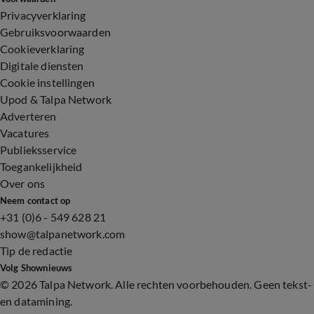
Privacyverklaring
Gebruiksvoorwaarden
Cookieverklaring
Digitale diensten
Cookie instellingen
Upod & Talpa Network
Adverteren
Vacatures
Publieksservice
Toegankelijkheid
Over ons
Neem contact op
+31 (0)6 - 549 628 21
show@talpanetwork.com
Tip de redactie
Volg Shownieuws
©
2026 Talpa Network. Alle rechten voorbehouden. Geen tekst-
en datamining.