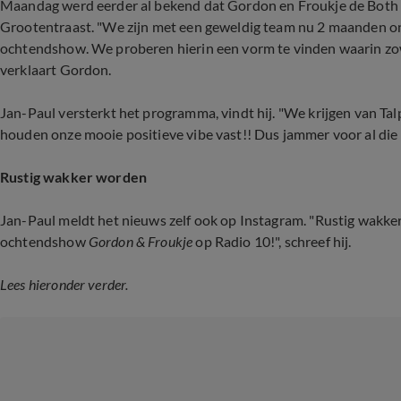
Maandag werd eerder al bekend dat Gordon en Froukje de Both 
Grootentraast. "We zijn met een geweldig team nu 2 maanden
ochtendshow. We proberen hierin een vorm te vinden waarin zowel
verklaart Gordon.
Jan-Paul versterkt het programma, vindt hij. "We krijgen van Talp
houden onze mooie positieve vibe vast!! Dus jammer voor al die 
Rustig wakker worden
Jan-Paul meldt het nieuws zelf ook op Instagram. "Rustig wakker
ochtendshow
Gordon & Froukje
op Radio 10!", schreef hij.
Lees hieronder verder.