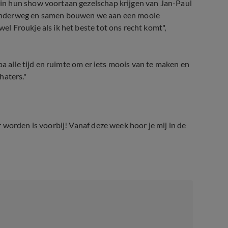
in hun show voortaan gezelschap krijgen van Jan-Paul
 onderweg en samen bouwen we aan een mooie
 Froukje als ik het beste tot ons recht komt",
a alle tijd en ruimte om er iets moois van te maken en
haters."
 worden is voorbij! Vanaf deze week hoor je mij in de