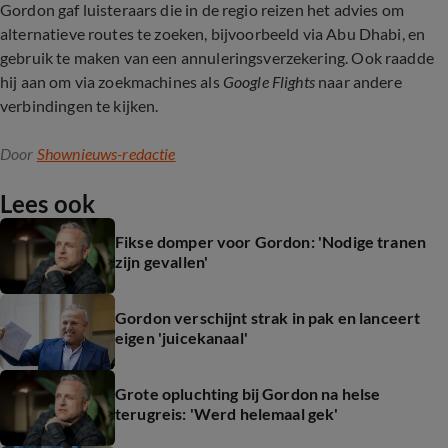
Gordon gaf luisteraars die in de regio reizen het advies om
alternatieve routes te zoeken, bijvoorbeeld via Abu Dhabi, en
gebruik te maken van een annuleringsverzekering. Ook raadde
hij aan om via zoekmachines als
Google Flights
naar andere
verbindingen te kijken.
Door
Shownieuws-redactie
Lees ook
Fikse domper voor Gordon: 'Nodige tranen
zijn gevallen'
Gordon verschijnt strak in pak en lanceert
eigen 'juicekanaal'
Grote opluchting bij Gordon na helse
terugreis: 'Werd helemaal gek'