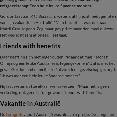
reisgezelschap: "een hele leuke Spaanse meneer"
.
Gordon laat aan
RTL Boulevard
weten dat hij echt heeft genoten
van zijn vakantie in Australië. "Mijn bucketlist was om naar
Mardi Gras te gaan. Zeg maar, gay pride maar dan maal duizend.
Het was echt sensationeel. Heel gaaf."
Friends with benefits
Daar heeft hij zich niet ingehouden. "Maar dat mag!", lacht hij.
Of hij nog een leuke Australiër is tegengekomen? Dat is niet het
geval. Gordon had namelijk zelf al voor leuk gezelschap gezorgd.
"Ik was met een hele leuke Spaanse meneer."
Hij laat weten dat ze elkaar wel vaker zien. "Maar het is geen
verkering, ook geen liefde, gewoon friends with benefits."
Vakantie in Australië
De
terugreis
vanuit Australië was niet zo'n pretje. De zanger en