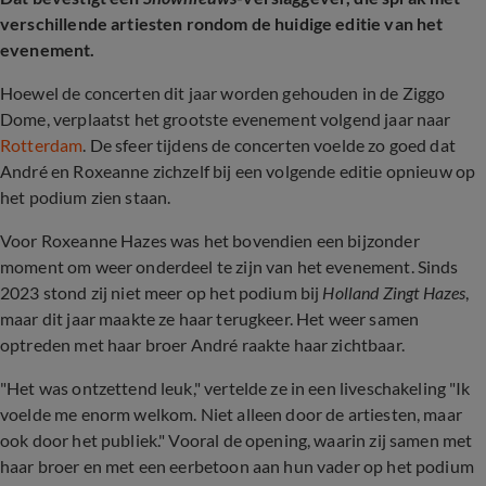
verschillende artiesten rondom de huidige editie van het
evenement.
Hoewel de concerten dit jaar worden gehouden in de Ziggo
Dome, verplaatst het grootste evenement volgend jaar naar
Rotterdam
. De sfeer tijdens de concerten voelde zo goed dat
André en Roxeanne zichzelf bij een volgende editie opnieuw op
het podium zien staan.
Voor Roxeanne Hazes was het bovendien een bijzonder
moment om weer onderdeel te zijn van het evenement. Sinds
2023 stond zij niet meer op het podium bij
Holland Zingt Hazes
,
maar dit jaar maakte ze haar terugkeer. Het weer samen
optreden met haar broer André raakte haar zichtbaar.
"Het was ontzettend leuk," vertelde ze in een liveschakeling "Ik
voelde me enorm welkom. Niet alleen door de artiesten, maar
ook door het publiek." Vooral de opening, waarin zij samen met
haar broer en met een eerbetoon aan hun vader op het podium