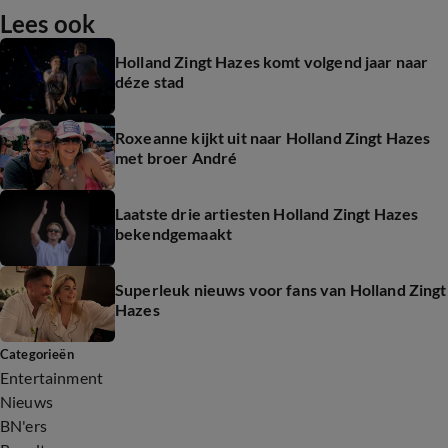
Lees ook
Holland Zingt Hazes komt volgend jaar naar
déze stad
Roxeanne kijkt uit naar Holland Zingt Hazes
met broer André
Laatste drie artiesten Holland Zingt Hazes
bekendgemaakt
Superleuk nieuws voor fans van Holland Zingt
Hazes
Categorieën
Entertainment
Nieuws
BN'ers