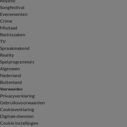
Royalty
Songfestival
Evenementen
Crime
Misdaad
Rechtszaken
TV
Spraakmakend
Reality
Spelprogramma's
Algemeen
Nederland
Buitenland
Voorwaarden
Privacyverklaring
Gebruiksvoorwaarden
Cookieverklaring
Digitale diensten
Cookie instellingen