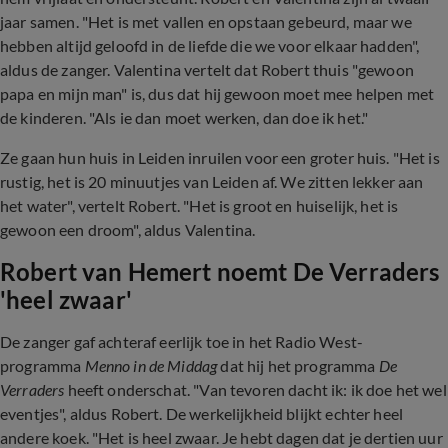
jaar samen. "Het is met vallen en opstaan gebeurd, maar we
hebben altijd geloofd in de liefde die we voor elkaar hadden",
aldus de zanger. Valentina vertelt dat Robert thuis "gewoon
papa en mijn man" is, dus dat hij gewoon moet mee helpen met
de kinderen. "Als ie dan moet werken, dan doe ik het."
Ze gaan hun huis in Leiden inruilen voor een groter huis. "Het is
rustig, het is 20 minuutjes van Leiden af. We zitten lekker aan
het water", vertelt Robert. "Het is groot en huiselijk, het is
gewoon een droom", aldus Valentina.
Robert van Hemert noemt De Verraders
'heel zwaar'
De zanger gaf achteraf eerlijk toe in het Radio West-
programma
Menno in de Middag
dat hij het programma
De
Verraders
heeft onderschat. "Van tevoren dacht ik: ik doe het wel
eventjes", aldus Robert. De werkelijkheid blijkt echter heel
andere koek. "Het is heel zwaar. Je hebt dagen dat je dertien uur