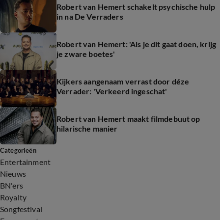
Robert van Hemert schakelt psychische hulp
in na De Verraders
Robert van Hemert: 'Als je dit gaat doen, krijg
je zware boetes'
Kijkers aangenaam verrast door déze
Verrader: 'Verkeerd ingeschat'
Robert van Hemert maakt filmdebuut op
hilarische manier
Categorieën
Entertainment
Nieuws
BN'ers
Royalty
Songfestival