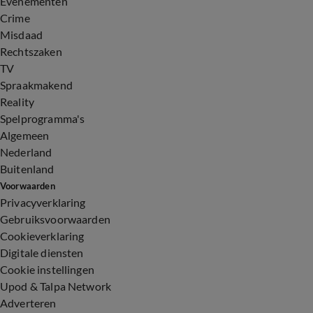
Evenementen
Crime
Misdaad
Rechtszaken
TV
Spraakmakend
Reality
Spelprogramma's
Algemeen
Nederland
Buitenland
Voorwaarden
Privacyverklaring
Gebruiksvoorwaarden
Cookieverklaring
Digitale diensten
Cookie instellingen
Upod & Talpa Network
Adverteren