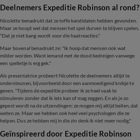
Deelnemers Expeditie Robinson al rond?
Nicolette benadrukt dat ze toffe kandidaten hebben gevonden.
Maar ze hoopt wel dat mensen het spel durven te blijven spelen.
"Dat je niet bang wordt voor die haatreacties."
Maar bovenal benadrukt ze: "Ik hoop dat mensen ook wat
milder worden. Want iemand met de dood bedreigen vanwege
een spelletje is erg gek."
Als presentatrice probeert Nicolette de deelnemers altijd te
ondersteunen, bijvoorbeeld door een aanmoedigend knikje te
geven. "Tijdens de expeditie probeer ik ze heel vaak te
stimuleren zonder dat ik iets kan of mag zeggen. En als je zo
gepest wordt na de uitzendingen: ze mogen mij altijd bellen, dat
weten ze. Maar we hebben ook heel veel psychologen die ze
helpen. Dus ze hebben mij in die zin denk ik niet meer nodig."
Geïnspireerd door Expeditie Robinson