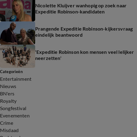
Nicolette Kluijver wanhopig op zoek naar
Expeditie Robinson-kandidaten
Prangende Expeditie Robinson-kijkersvraag
eindelijk beantwoord
'Expeditie Robinson kon mensen veel lelijker
neerzetten'
Categorieën
Entertainment
Nieuws
BN'ers
Royalty
Songfestival
Evenementen
Crime
Misdaad