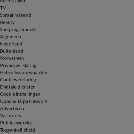
Rechtszaken
TV
Spraakmakend
Reality
Spelprogramma's
Algemeen
Nederland
Buitenland
Voorwaarden
Privacyverklaring
Gebruiksvoorwaarden
Cookieverklaring
Digitale diensten
Cookie instellingen
Upod & Talpa Network
Adverteren
Vacatures
Publieksservice
Toegankelijkheid