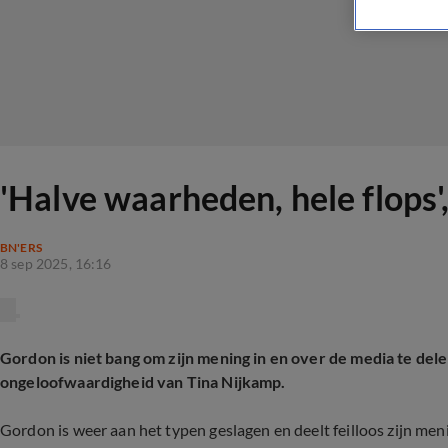
'Halve waarheden, hele flops'
BN'ERS
8 sep 2025, 16:16
Gordon is niet bang om zijn mening in en over de media te delen
ongeloofwaardigheid van Tina Nijkamp.
Gordon is weer aan het typen geslagen en deelt feilloos zijn menin