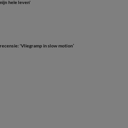
mijn hele leven'
ecensie: 'Vliegramp in slow motion’