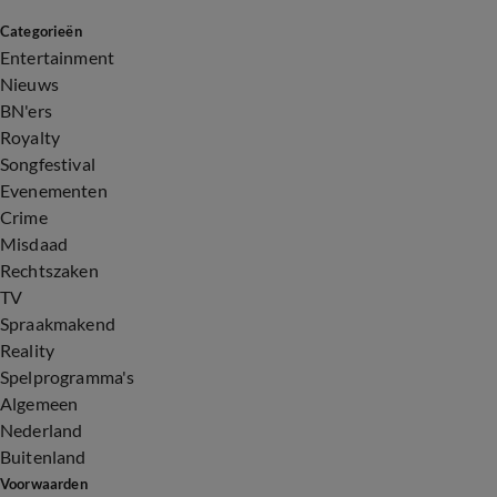
Categorieën
Entertainment
Nieuws
BN'ers
Royalty
Songfestival
Evenementen
Crime
Misdaad
Rechtszaken
TV
Spraakmakend
Reality
Spelprogramma's
Algemeen
Nederland
Buitenland
Voorwaarden