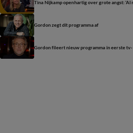
Tina Nijkamp openhartig over grote angst: 'Al 
Gordon zegt dít programma af
Gordon fileert nieuw programma in eerste tv-r