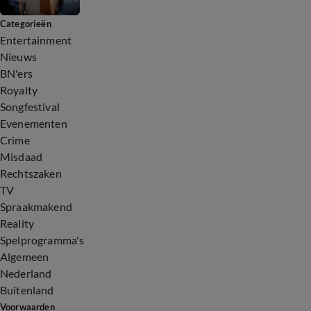
Categorieën
Entertainment
Nieuws
BN'ers
Royalty
Songfestival
Evenementen
Crime
Misdaad
Rechtszaken
TV
Spraakmakend
Reality
Spelprogramma's
Algemeen
Nederland
Buitenland
Voorwaarden