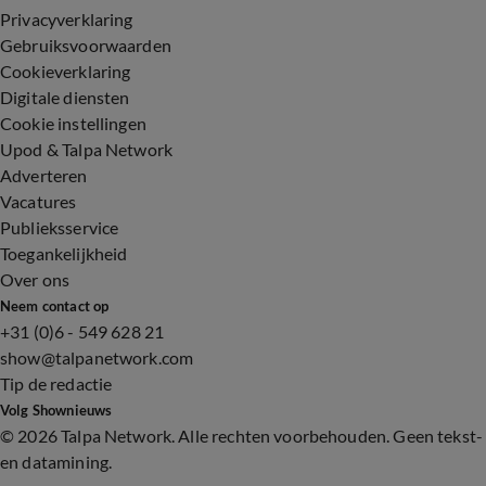
Privacyverklaring
Gebruiksvoorwaarden
Cookieverklaring
Digitale diensten
Cookie instellingen
Upod & Talpa Network
Adverteren
Vacatures
Publieksservice
Toegankelijkheid
Over ons
Neem contact op
+31 (0)6 - 549 628 21
show@talpanetwork.com
Tip de redactie
Volg Shownieuws
©
2026 Talpa Network. Alle rechten voorbehouden. Geen tekst-
en datamining.