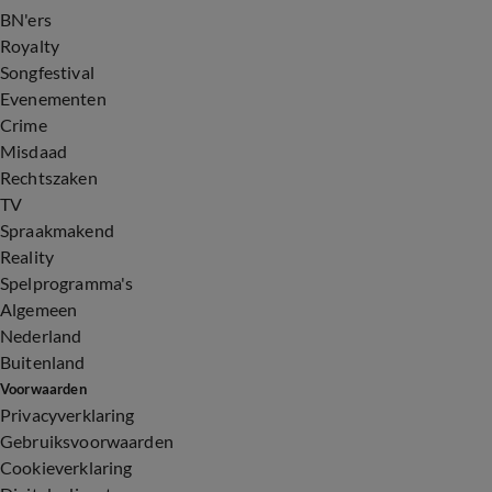
BN'ers
Royalty
Songfestival
Evenementen
Crime
Misdaad
Rechtszaken
TV
Spraakmakend
Reality
Spelprogramma's
Algemeen
Nederland
Buitenland
Voorwaarden
Privacyverklaring
Gebruiksvoorwaarden
Cookieverklaring