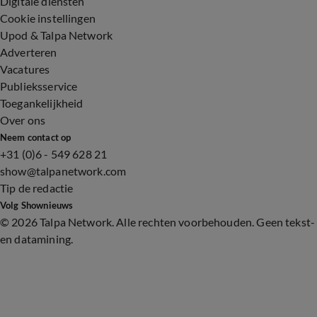
Digitale diensten
Cookie instellingen
Upod & Talpa Network
Adverteren
Vacatures
Publieksservice
Toegankelijkheid
Over ons
Neem contact op
+31 (0)6 - 549 628 21
show@talpanetwork.com
Tip de redactie
Volg Shownieuws
©
2026 Talpa Network. Alle rechten voorbehouden. Geen tekst-
en datamining.