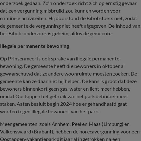
onderzoek gedaan. Zo'n onderzoek richt zich op ernstig gevaar
dat een vergunning misbruikt zou kunnen worden voor
criminele activiteiten. Hij doorstond de Bibob-toets niet, zodat
de gemeente de vergunning niet heeft afgegeven. De inhoud van
het Bibob-onderzoek is geheim, aldus de gemeente.
Illegale permanente bewoning
Op Prinsenmeer is ook sprake van illegale permanente
bewoning. De gemeente heeft die bewoners in oktober al
gewaarschuwd dat ze andere woonruimte moesten zoeken. De
gemeente kan ze daar niet bij helpen. De kans is groot dat deze
bewoners binnenkort geen gas, water en licht meer hebben,
omdat Oostappen het gebruik van het park definitief moet
staken. Asten besluit begin 2024 hoe er gehandhaafd gaat
worden tegen illegale bewoners van het park.
Meer gemeenten, zoals Arnhem, Peel en Maas (Limburg) en
Valkenswaard (Brabant), hebben de horecavergunning voor een
Oostappen-vakantiepark dit jaar al ingetrokken na een