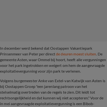
In december werd bekend dat Oostappen Vakantiepark
Prinsenmeer van Peter per direct
de deuren moest sluiten
. De
gemeente Asten, waar Ommel bij hoort, heeft alle vergunningen
voor het park ingetrokken en weigert om hem de aangevraagde
exploitatievergunning voor zijn park te verlenen.
Volgens burgemeester Anke van Extel-van Katwijk van Asten is
bij Oostappen Groep "een jarenlang patroon van het
stelselmatig overtreden van de regels te zien. Dit leidt tot
rechtsongelijkheid en dat kunnen wij niet accepteren." Voor de
in mei aangevraagde exploitatievergunning is een Bibob-