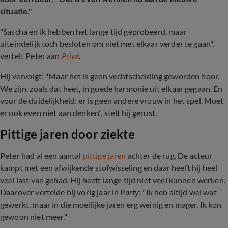
situatie."
"Sascha en ik hebben het lange tijd geprobeerd, maar
uiteindelijk toch besloten om niet met elkaar verder te gaan",
vertelt Peter aan
Privé
.
Hij vervolgt: "Maar het is geen vechtscheiding geworden hoor.
We zijn, zoals dat heet, in goede harmonie uit elkaar gegaan. En
voor de duidelijkheid: er is geen andere vrouw in het spel. Moet
er ook even niet aan denken", stelt hij gerust.
Pittige jaren door ziekte
Peter had al een aantal
pittige jaren
achter de rug. De acteur
kampt met een afwijkende stofwisseling en daar heeft hij heel
veel last van gehad. Hij heeft lange tijd niet veel kunnen werken.
Daarover vertelde hij vorig jaar in
Party
: "Ik heb altijd wel wat
gewerkt, maar in die moeilijke jaren erg weinig en mager. Ik kon
gewoon niet meer."