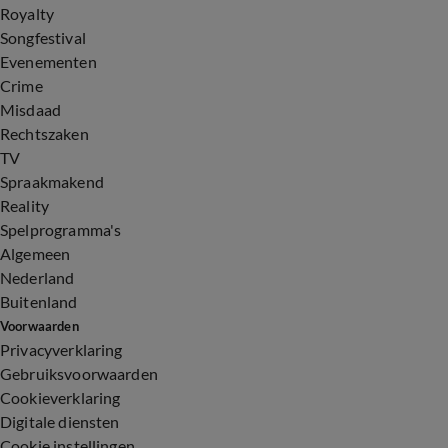
Royalty
Songfestival
Evenementen
Crime
Misdaad
Rechtszaken
TV
Spraakmakend
Reality
Spelprogramma's
Algemeen
Nederland
Buitenland
Voorwaarden
Privacyverklaring
Gebruiksvoorwaarden
Cookieverklaring
Digitale diensten
Cookie instellingen