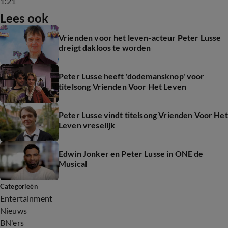
1:21
Lees ook
Vrienden voor het leven-acteur Peter Lusse
dreigt dakloos te worden
Peter Lusse heeft 'dodemansknop' voor
titelsong Vrienden Voor Het Leven
Peter Lusse vindt titelsong Vrienden Voor Het
Leven vreselijk
Edwin Jonker en Peter Lusse in ONE de
Musical
Categorieën
Entertainment
Nieuws
BN'ers