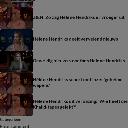
ZIEN: Zo zag Hélène Hendriks er vroeger uit
Hélène Hendriks deelt vervelend nieuws
Geweldig nieuws voor fans Helene Hendriks
Hélène Hendriks scoort met inzet 'geheime
wapens'
Hélène Hendriks uit verbazing: ‘Wie heeft die
Khalid-tapes gelekt?'
Categorieën
Entertainment