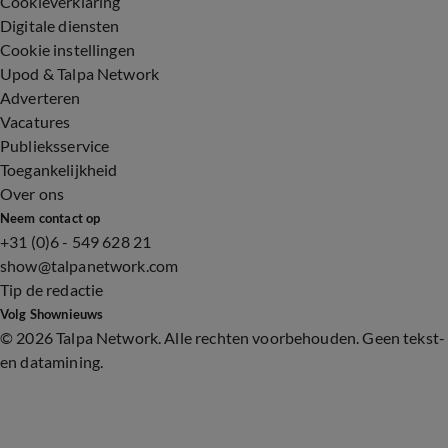
Cookieverklaring
Digitale diensten
Cookie instellingen
Upod & Talpa Network
Adverteren
Vacatures
Publieksservice
Toegankelijkheid
Over ons
Neem contact op
+31 (0)6 - 549 628 21
show@talpanetwork.com
Tip de redactie
Volg Shownieuws
©
2026 Talpa Network. Alle rechten voorbehouden. Geen tekst-
en datamining.