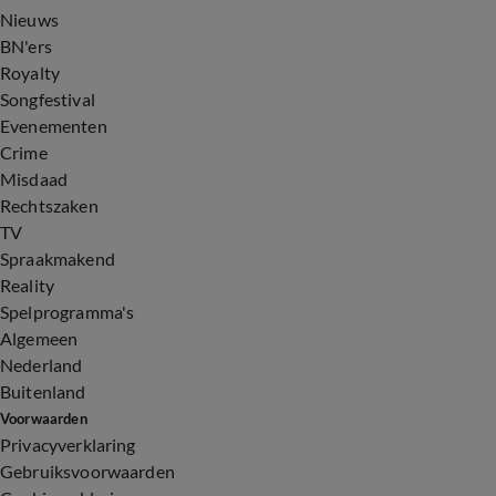
Nieuws
BN'ers
Royalty
Songfestival
Evenementen
Crime
Misdaad
Rechtszaken
TV
Spraakmakend
Reality
Spelprogramma's
Algemeen
Nederland
Buitenland
Voorwaarden
Privacyverklaring
Gebruiksvoorwaarden