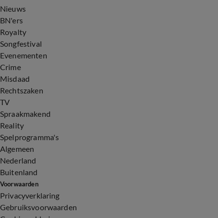
Nieuws
BN'ers
Royalty
Songfestival
Evenementen
Crime
Misdaad
Rechtszaken
TV
Spraakmakend
Reality
Spelprogramma's
Algemeen
Nederland
Buitenland
Voorwaarden
Privacyverklaring
Gebruiksvoorwaarden