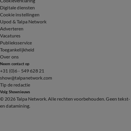
Cookieverklaring
Digitale diensten
Cookie instellingen
Upod & Talpa Network
Adverteren
Vacatures
Publieksservice
Toegankelijkheid
Over ons
Neem contact op
+31 (0)6 - 549 628 21
show@talpanetwork.com
Tip de redactie
Volg Shownieuws
©
2026 Talpa Network. Alle rechten voorbehouden. Geen tekst-
en datamining.