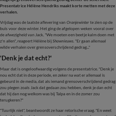
Presentatrice Hélène Hendriks maakt korte metten met deze
verhalen.
Vrijdag was de laatste aflevering van
Oranjewinter
te zien op de
buis voor deze winter. Het ging de afgelopen weken vooral over
de afwezigheid van Jack. "We moeten een beetje kalm doen met
z'n allen", reageert Hélène bij
Shownieuws
. "Er gaan allemaal
wilde verhalen over grensoverschrijdend gedrag..."
'Denk je dat echt?'
Maar dat is ongeloofwaardig volgens de presentatrice. "Denk je
nou echt dat in deze periode, en zeker na wat er allemaal is
gebeurd in de media, dat als iemand grensoverschrijdend gedrag
zou plegen zoals Jack dat gedaan zou hebben, denk je dan echt
dat hij dan nog welkom was bij Talpa en in de zomer zou
terugkeren?"
"Tuurlijk niet", beantwoordt ze haar retorische vraag. "En weet