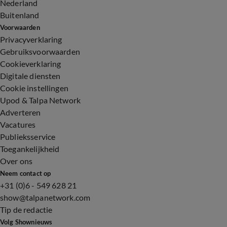
Nederland
Buitenland
Voorwaarden
Privacyverklaring
Gebruiksvoorwaarden
Cookieverklaring
Digitale diensten
Cookie instellingen
Upod & Talpa Network
Adverteren
Vacatures
Publieksservice
Toegankelijkheid
Over ons
Neem contact op
+31 (0)6 - 549 628 21
show@talpanetwork.com
Tip de redactie
Volg Shownieuws