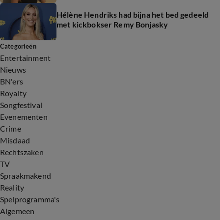
Hélène Hendriks had bijna het bed gedeeld
met kickbokser Remy Bonjasky
Categorieën
Entertainment
Nieuws
BN'ers
Royalty
Songfestival
Evenementen
Crime
Misdaad
Rechtszaken
TV
Spraakmakend
Reality
Spelprogramma's
Algemeen