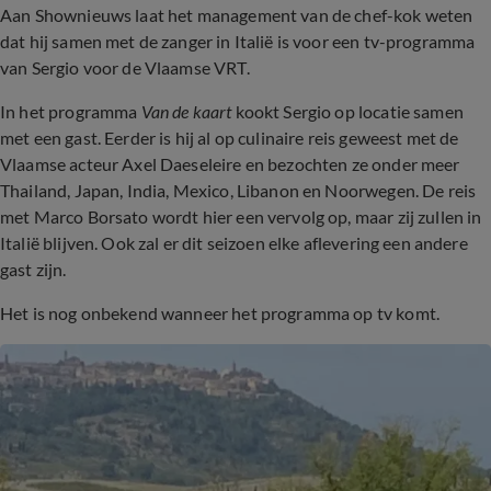
Aan Shownieuws laat het management van de chef-kok weten
dat hij samen met de zanger in Italië is voor een tv-programma
van Sergio voor de Vlaamse VRT.
In het programma
Van de kaart
kookt Sergio op locatie samen
met een gast. Eerder is hij al op culinaire reis geweest met de
Vlaamse acteur Axel Daeseleire en bezochten ze onder meer
Thailand, Japan, India, Mexico, Libanon en Noorwegen. De reis
met Marco Borsato wordt hier een vervolg op, maar zij zullen in
Italië blijven. Ook zal er dit seizoen elke aflevering een andere
gast zijn.
Het is nog onbekend wanneer het programma op tv komt.