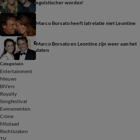
egoïstischer worden'
Marco Borsato heeft latrelatie met Leontine
Marco Borsato en Leontine zijn weer aan het
daten
Categorieën
Entertainment
Nieuws
BN'ers
Royalty
Songfestival
Evenementen
Crime
Misdaad
Rechtszaken
TV