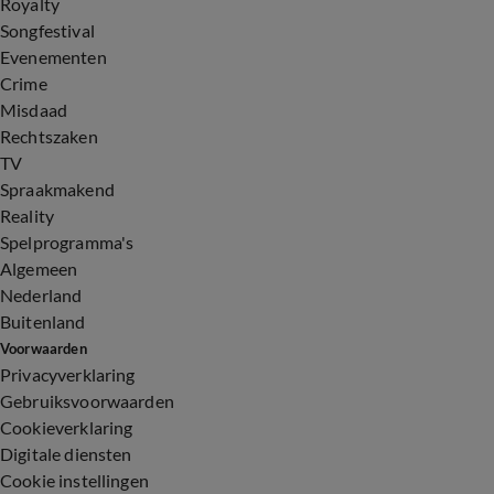
Royalty
Songfestival
Evenementen
Crime
Misdaad
Rechtszaken
TV
Spraakmakend
Reality
Spelprogramma's
Algemeen
Nederland
Buitenland
Voorwaarden
Privacyverklaring
Gebruiksvoorwaarden
Cookieverklaring
Digitale diensten
Cookie instellingen