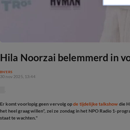
Hila Noorzai belemmerd in vo
BN'ERS
30 nov 2025, 13:44
Er komt voorlopig geen vervolg op
de tijdelijke talkshow
die H
het heel graag willen", zei ze zondag in het NPO Radio 1-pro
staat te wachten."