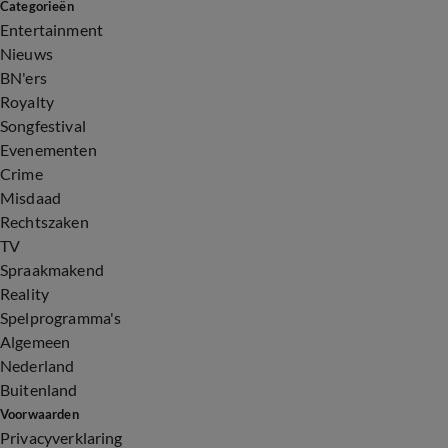
Categorieën
Entertainment
Nieuws
BN'ers
Royalty
Songfestival
Evenementen
Crime
Misdaad
Rechtszaken
TV
Spraakmakend
Reality
Spelprogramma's
Algemeen
Nederland
Buitenland
Voorwaarden
Privacyverklaring