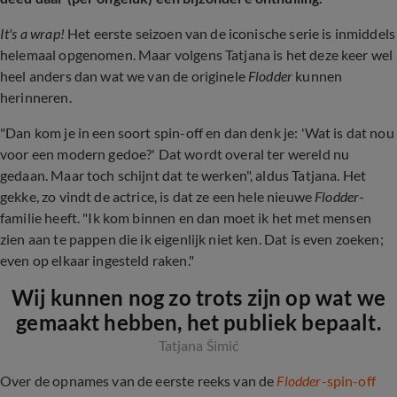
It's a wrap!
Het eerste seizoen van de iconische serie is inmiddels
helemaal opgenomen. Maar volgens Tatjana is het deze keer wel
heel anders dan wat we van de originele
Flodder
kunnen
herinneren.
"Dan kom je in een soort spin-off en dan denk je: 'Wat is dat nou
voor een modern gedoe?' Dat wordt overal ter wereld nu
gedaan. Maar toch schijnt dat te werken", aldus Tatjana. Het
gekke, zo vindt de actrice, is dat ze een hele nieuwe
Flodder
-
familie heeft. "Ik kom binnen en dan moet ik het met mensen
zien aan te pappen die ik eigenlijk niet ken. Dat is even zoeken;
even op elkaar ingesteld raken."
Wij kunnen nog zo trots zijn op wat we
gemaakt hebben, het publiek bepaalt.
Tatjana Šimić
Over de opnames van de eerste reeks van de
Flodder
-spin-off