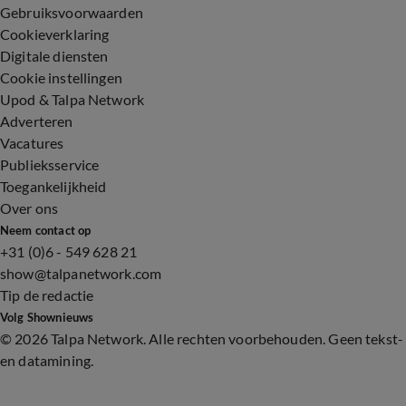
Gebruiksvoorwaarden
Cookieverklaring
Digitale diensten
Cookie instellingen
Upod & Talpa Network
Adverteren
Vacatures
Publieksservice
Toegankelijkheid
Over ons
Neem contact op
+31 (0)6 - 549 628 21
show@talpanetwork.com
Tip de redactie
Volg Shownieuws
©
2026 Talpa Network. Alle rechten voorbehouden. Geen tekst-
en datamining.