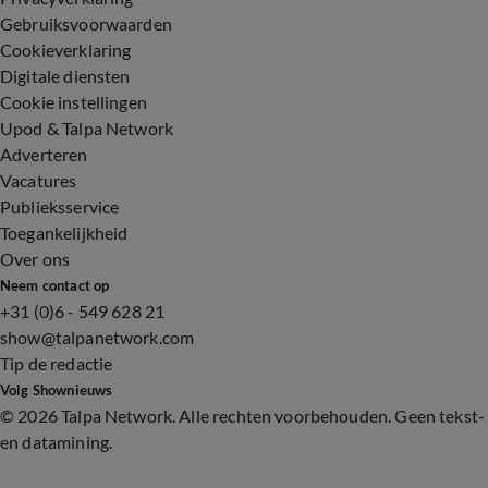
Gebruiksvoorwaarden
Cookieverklaring
Digitale diensten
Cookie instellingen
Upod & Talpa Network
Adverteren
Vacatures
Publieksservice
Toegankelijkheid
Over ons
Neem contact op
+31 (0)6 - 549 628 21
show@talpanetwork.com
Tip de redactie
Volg Shownieuws
©
2026 Talpa Network. Alle rechten voorbehouden. Geen tekst-
en datamining.