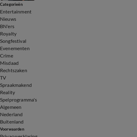
Categorieën
Entertainment
Nieuws
BN'ers
Royalty
Songfestival
Evenementen
Crime
Misdaad
Rechtszaken
TV
Spraakmakend
Reality
Spelprogramma's
Algemeen
Nederland
Buitenland
Voorwaarden
Privacyverklaring