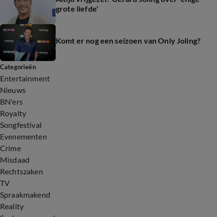
grote liefde'
Komt er nog een seizoen van Only Joling?
Categorieën
Entertainment
Nieuws
BN'ers
Royalty
Songfestival
Evenementen
Crime
Misdaad
Rechtszaken
TV
Spraakmakend
Reality