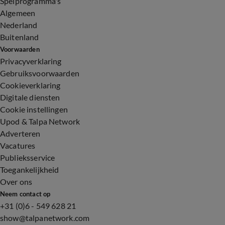
Spelprogramma's
Algemeen
Nederland
Buitenland
Voorwaarden
Privacyverklaring
Gebruiksvoorwaarden
Cookieverklaring
Digitale diensten
Cookie instellingen
Upod & Talpa Network
Adverteren
Vacatures
Publieksservice
Toegankelijkheid
Over ons
Neem contact op
+31 (0)6 - 549 628 21
show@talpanetwork.com