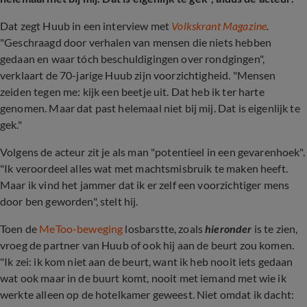
Dat zegt Huub in een interview met
Volkskrant Magazine
.
"Geschraagd door verhalen van mensen die niets hebben
gedaan en waar tóch beschuldigingen over rondgingen",
verklaart de 70-jarige Huub zijn voorzichtigheid. "Mensen
zeiden tegen me: kijk een beetje uit. Dat heb ik ter harte
genomen. Maar dat past helemaal niet bij mij. Dat is eigenlijk te
gek."
Volgens de acteur zit je als man "potentieel in een gevarenhoek".
"Ik veroordeel alles wat met machtsmisbruik te maken heeft.
Maar ik vind het jammer dat ik er zelf een voorzichtiger mens
door ben geworden", stelt hij.
Toen de
MeToo-beweging
losbarstte, zoals
hieronder
is te zien,
vroeg de partner van Huub of ook hij aan de beurt zou komen.
"Ik zei: ik kom niet aan de beurt, want ik heb nooit iets gedaan
wat ook maar in de buurt komt, nooit met iemand met wie ik
werkte alleen op de hotelkamer geweest. Niet omdat ik dacht: