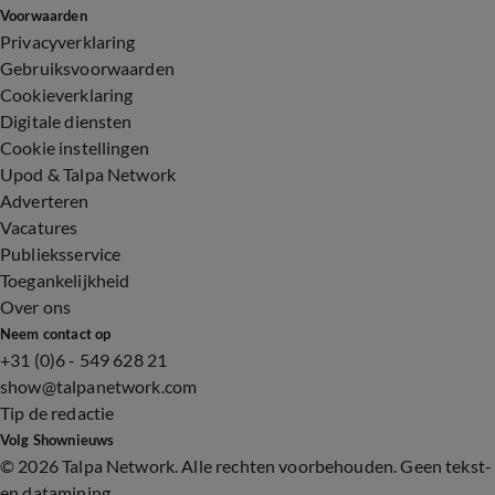
Voorwaarden
Privacyverklaring
Gebruiksvoorwaarden
Cookieverklaring
Digitale diensten
Cookie instellingen
Upod & Talpa Network
Adverteren
Vacatures
Publieksservice
Toegankelijkheid
Over ons
Neem contact op
+31 (0)6 - 549 628 21
show@talpanetwork.com
Tip de redactie
Volg Shownieuws
©
2026 Talpa Network. Alle rechten voorbehouden. Geen tekst-
en datamining.