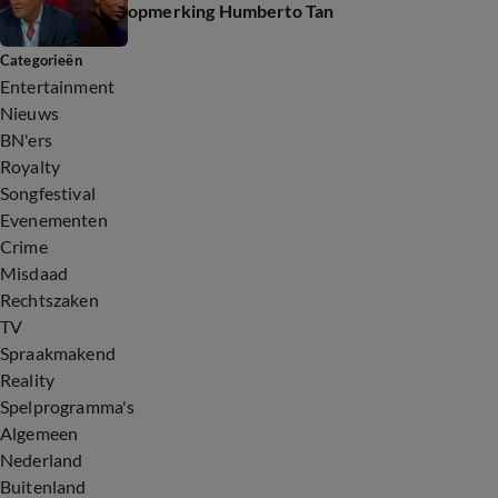
opmerking Humberto Tan
Categorieën
Entertainment
Nieuws
BN'ers
Royalty
Songfestival
Evenementen
Crime
Misdaad
Rechtszaken
TV
Spraakmakend
Reality
Spelprogramma's
Algemeen
Nederland
Buitenland