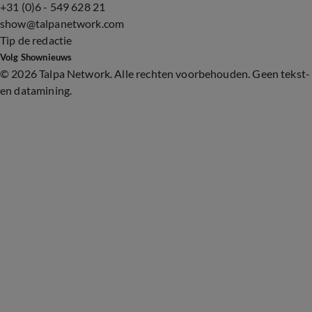
+31 (0)6 - 549 628 21
show@talpanetwork.com
Tip de redactie
Volg Shownieuws
©
2026 Talpa Network. Alle rechten voorbehouden. Geen tekst-
en datamining.