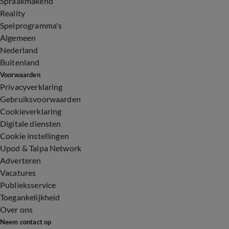
Spraakmakend
Reality
Spelprogramma's
Algemeen
Nederland
Buitenland
Voorwaarden
Privacyverklaring
Gebruiksvoorwaarden
Cookieverklaring
Digitale diensten
Cookie instellingen
Upod & Talpa Network
Adverteren
Vacatures
Publieksservice
Toegankelijkheid
Over ons
Neem contact op