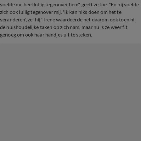
voelde me heel lullig tegenover hem", geeft ze toe. "En hij voelde
zich ook lullig tegenover mij. 'Ik kan niks doen om het te
veranderen', zei hij." Irene waardeerde het daarom ook toen hij
de huishoudelijke taken op zich nam, maar nu is ze weer fit
genoeg om ook haar handjes uit te steken.