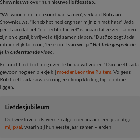
Shownieuws over hun nieuwe liefdesstap...
"We wonen nu... een soort van samen", verklapt Rob aan
Shownieuws. "Ik heb het heel erg naar mijn zin met haar." Jada
geeft aan dat het "niet echt officieel" is, maar dat ze veel samen
zijn en eigenlijk vrijwel altijd samen slapen. "Dus," zo zegt Jada
uiteindelijk lachend, "een soort van wel ja."
Het hele gesprek zie
je in onderstaande video.
En mocht het toch nog even te benauwd voelen? Dan heeft Jada
gewoon nog een plekje bij
moeder Leontine Ruiters
. Volgens
Rob heeft Jada sowieso nog een hoop kleding bij Leontine
liggen.
Liefdesjubileum
De twee lovebirds vierden afgelopen maand een prachtige
mijlpaal
, waarin zij hun eerste jaar samen vierden.