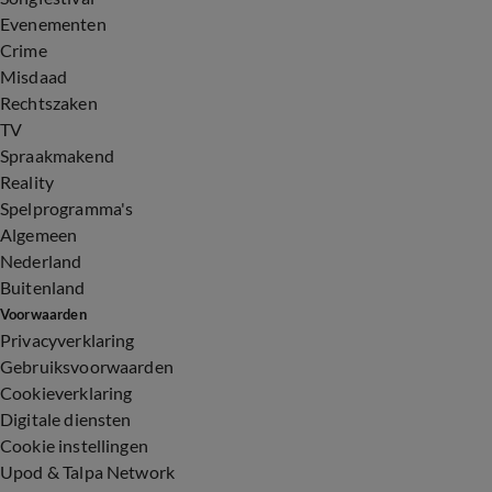
Evenementen
Crime
Misdaad
Rechtszaken
TV
Spraakmakend
Reality
Spelprogramma's
Algemeen
Nederland
Buitenland
Voorwaarden
Privacyverklaring
Gebruiksvoorwaarden
Cookieverklaring
Digitale diensten
Cookie instellingen
Upod & Talpa Network