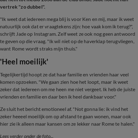
vertrek "zo dubbel".
"Ik weet dat iedereen mega blij is voor Ken en mij, maar ik weet
natuurlijk ook dat er vraagtekens zijn: hoe vaak kom ik terug?",
schrijft Jade op Instagram. Zelf weet ze ook nog geen antwoord
te geven op die vraag. "Ik wil niet op de haverklap terugvliegen,
want Rome wordt straks mijn thuis."
'Heel moeilijk'
Tegelijkertijd hoopt ze dat haar familie en vrienden haar veel
komen opzoeken. "We gaan zien hoe het loopt, maar ik weet
zeker dat iedereen om me heen me niet vergeet. Ik heb de juiste
vrienden en familie en daar ben ik heel dankbaar voor."
Ze sluit het bericht emotioneel af. "Not gonna lie: ik vind het
zeker heeeel moeilijk om op afstand te gaan wonen, maar ook
hier zie ik alleen maar kansen om ze lekker naar Rome te halen."
Lees verder onder de foto...