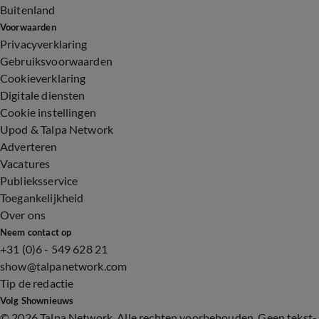
Buitenland
Voorwaarden
Privacyverklaring
Gebruiksvoorwaarden
Cookieverklaring
Digitale diensten
Cookie instellingen
Upod & Talpa Network
Adverteren
Vacatures
Publieksservice
Toegankelijkheid
Over ons
Neem contact op
+31 (0)6 - 549 628 21
show@talpanetwork.com
Tip de redactie
Volg Shownieuws
©
2026 Talpa Network. Alle rechten voorbehouden. Geen tekst-