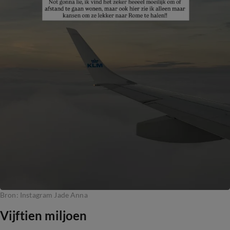
Bron: Instagram Jade Anna
Vijftien miljoen