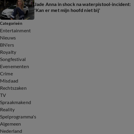
Jade Anna in shock na waterpistool-incident:
'Kan er met mijn hoofd niet bij'
Categorieën
Entertainment
Nieuws
BN'ers
Royalty
Songfestival
Evenementen
Crime
Misdaad
Rechtszaken
TV
Spraakmakend
Reality
Spelprogramma's
Algemeen
Nederland