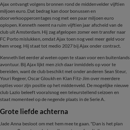
Ajax ontvangt volgens bronnen rond de middenvelder vijftien
miljoen euro. Dat bedrag kan door bonussen en
doorverkooppercentages nog met een paar miljoen euro
oplopen. Kenneth neemt na ruim vijftien jaar afscheid van de
club uit Amsterdam. Hij zag afgelopen zomer een transfer naar
FC Porto mislukken, omdat Ajax toen nog veel meer geld voor
hem vroeg. Hij staat tot medio 2027 bij Ajax onder contract.
Kenneth liet eerder al weten open te staan voor een buitenlands
avontuur. Bij Ajax lijkt men zich daar inmiddels op voor te
bereiden, want de club beschikt met onder anderen Sean Steur,
Youri Regeer, Oscar Gloukh en Kian Fitz-Jim over meerdere
opties voor zijn positie op het middenveld. De mogelijke nieuwe
club Lazio beleeft vooralsnog een teleurstellend seizoen en
staat momenteel op de negende plaats in de Serie A.
Grote liefde achterna
Jade Anna besloot om met hem mee te gaan.
"Dan is het plan