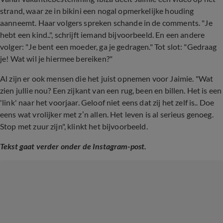
strand, waar ze in bikini een nogal opmerkelijke houding
aanneemt. Haar volgers spreken schande in de comments. "
Je
hebt een kind..", schrijft iemand bijvoorbeeld. En een andere
volger: "Je bent een moeder, ga je gedragen." Tot slot: "Gedraag
je! Wat wil je hiermee bereiken?"
Al zijn er ook mensen die het juist opnemen voor Jaimie. "Wat
zien jullie nou? Een zijkant van een rug, been en billen. Het is een
'link' naar het voorjaar. Geloof niet eens dat zij het zelf is.. Doe
eens wat vrolijker met z’n allen. Het leven is al serieus genoeg.
Stop met zuur zijn", klinkt het bijvoorbeeld.
Tekst gaat verder onder de Instagram-post.