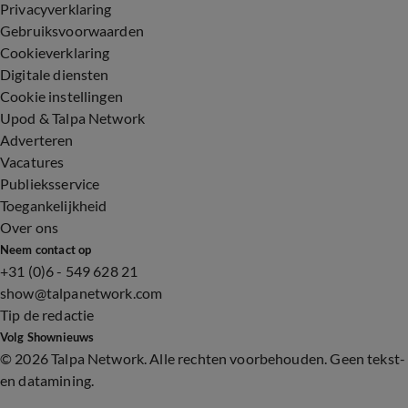
Privacyverklaring
Gebruiksvoorwaarden
Cookieverklaring
Digitale diensten
Cookie instellingen
Upod & Talpa Network
Adverteren
Vacatures
Publieksservice
Toegankelijkheid
Over ons
Neem contact op
+31 (0)6 - 549 628 21
show@talpanetwork.com
Tip de redactie
Volg Shownieuws
©
2026 Talpa Network. Alle rechten voorbehouden. Geen tekst-
en datamining.