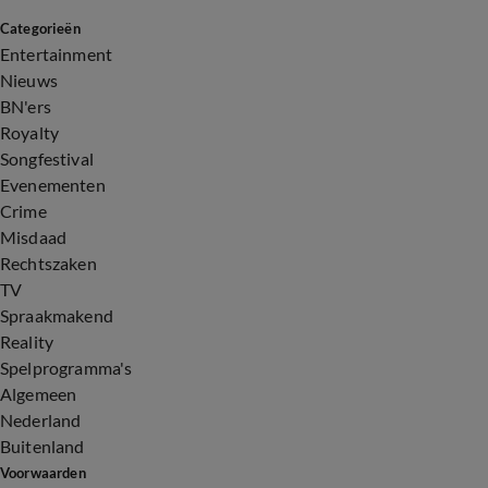
Categorieën
Entertainment
Nieuws
BN'ers
Royalty
Songfestival
Evenementen
Crime
Misdaad
Rechtszaken
TV
Spraakmakend
Reality
Spelprogramma's
Algemeen
Nederland
Buitenland
Voorwaarden