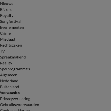
Nieuws
BN'ers
Royalty
Songfestival
Evenementen
Crime
Misdaad
Rechtszaken
TV
Spraakmakend
Reality
Spelprogramma's
Algemeen
Nederland
Buitenland
Voorwaarden
Privacyverklaring
Gebruiksvoorwaarden
Cookieverklaring