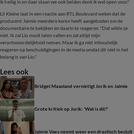
ik heilig in en daar staan we ook beiden denk ik wel open voor."
Lil Kleine laat in een reactie aan RTL Boulevard weten dat de
producent Jaimie meerdere keren heeft aangeboden om de
documentaire te bekijken en daarin te reageren. "Dat wilde ze
niet. Ik zal Lío nooit laten vallen en zal altijd mijn
verantwoordelijkheid nemen. Maar ik ga niet inhoudelijk
reageren op beschuldigingen in de media omdat dit niet in het
belang is van Lío."
Lees ook
Bridget Maasland vernietigt Jorik en Jaimie
Grote kritiek op Jorik: 'Wat is dit?'
Jaimie Vaes neemt weer een drastisch besluit