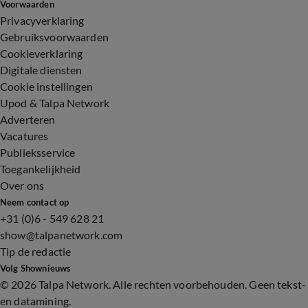
Voorwaarden
Privacyverklaring
Gebruiksvoorwaarden
Cookieverklaring
Digitale diensten
Cookie instellingen
Upod & Talpa Network
Adverteren
Vacatures
Publieksservice
Toegankelijkheid
Over ons
Neem contact op
+31 (0)6 - 549 628 21
show@talpanetwork.com
Tip de redactie
Volg Shownieuws
©
2026 Talpa Network. Alle rechten voorbehouden. Geen tekst-
en datamining.