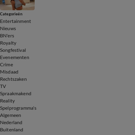
Categorieën
Entertainment
Nieuws
BN'ers
Royalty
Songfestival
Evenementen
Crime
Misdaad
Rechtszaken
TV
Spraakmakend
Reality
Spelprogramma's
Algemeen
Nederland
Buitenland