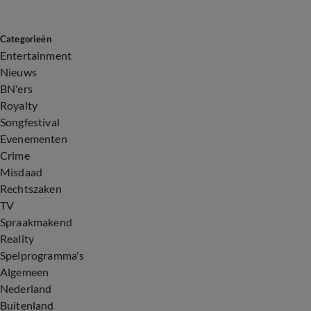
Categorieën
Entertainment
Nieuws
BN'ers
Royalty
Songfestival
Evenementen
Crime
Misdaad
Rechtszaken
TV
Spraakmakend
Reality
Spelprogramma's
Algemeen
Nederland
Buitenland