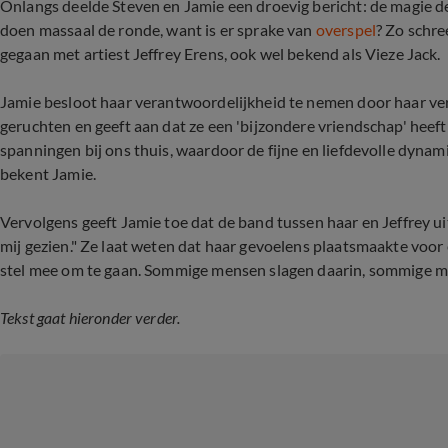
Onlangs deelde Steven en Jamie een droevig bericht: de magie d
doen massaal de ronde, want is er sprake van
overspel
? Zo schre
gegaan met artiest Jeffrey Erens, ook wel bekend als Vieze Jack.
Jamie besloot haar verantwoordelijkheid te nemen door haar ver
geruchten en geeft aan dat ze een 'bijzondere vriendschap' hee
spanningen bij ons thuis, waardoor de fijne en liefdevolle dynami
bekent Jamie.
Vervolgens geeft Jamie toe dat de band tussen haar en Jeffrey ui
mij gezien." Ze laat weten dat haar gevoelens plaatsmaakte voor ee
stel mee om te gaan. Sommige mensen slagen daarin, sommige me
Tekst gaat hieronder verder.