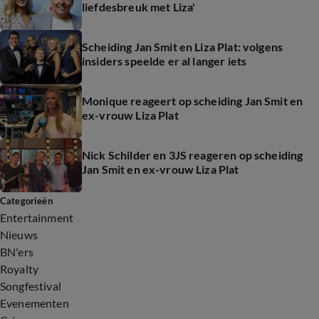
liefdesbreuk met Liza'
Scheiding Jan Smit en Liza Plat: volgens
insiders speelde er al langer iets
Monique reageert op scheiding Jan Smit en
ex-vrouw Liza Plat
Nick Schilder en 3JS reageren op scheiding
Jan Smit en ex-vrouw Liza Plat
Categorieën
Entertainment
Nieuws
BN'ers
Royalty
Songfestival
Evenementen