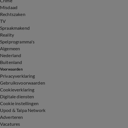
Crime
Misdaad
Rechtszaken
TV
Spraakmakend
Reality
Spelprogramma's
Algemeen
Nederland
Buitenland
Voorwaarden
Privacyverklaring
Gebruiksvoorwaarden
Cookieverklaring
Digitale diensten
Cookie instellingen
Upod & Talpa Network
Adverteren
Vacatures