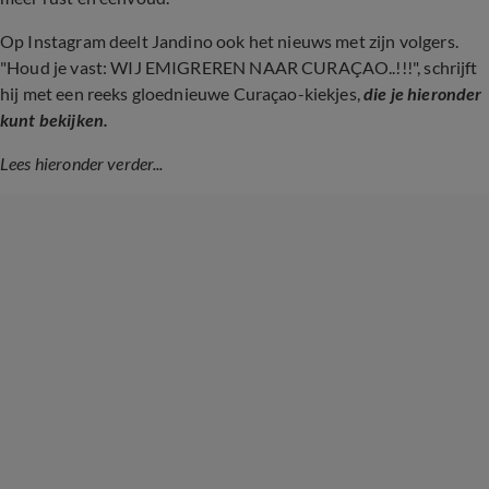
Op Instagram deelt Jandino ook het nieuws met zijn volgers.
"Houd je vast: WIJ EMIGREREN NAAR CURAÇAO..!!!", schrijft
hij met een reeks gloednieuwe Curaçao-kiekjes,
die je hieronder
kunt bekijken.
Lees hieronder verder...