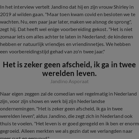
In het interview vertelt Jandino dat hij en zijn vrouw Shirley in
2019 al wilden gaan. "Maar toen kwam covid en besloten we te
wachten. Nu, een paar jaar later, maken we alsnog de sprong",
zegt hij. Dat heeft wel enige voorbereiding gekost. "Het is niet
zomaar iets om alles achter te laten in Nederland; de kinderen
hebben er natuurlijk vriendjes en vriendinnetjes. We hebben
een voorbereidingstijd gehad van zo'n twee jaar."
Het is zeker geen afscheid, ik ga in twee
werelden leven.
Jandino Asporaat
Naar eigen zeggen zal de comedian wel regelmatig in Nederland
zijn, voor zijn shows en werk bij zijn Nederlandse
ondernemingen. "Het is zeker geen afscheid, ik ga in twee
werelden leven", aldus Jandino, die zegt zich in Nederland ook
thuis te voelen. "Het leven is er goed geregeld en ik ben er enorm
gegroeid. Alleen merkten we als gezin dat we verlangden naar
meer rust en eenvoud."