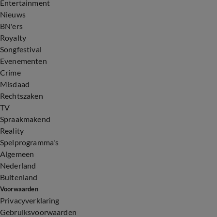
Entertainment
Nieuws
BN'ers
Royalty
Songfestival
Evenementen
Crime
Misdaad
Rechtszaken
TV
Spraakmakend
Reality
Spelprogramma's
Algemeen
Nederland
Buitenland
Voorwaarden
Privacyverklaring
Gebruiksvoorwaarden