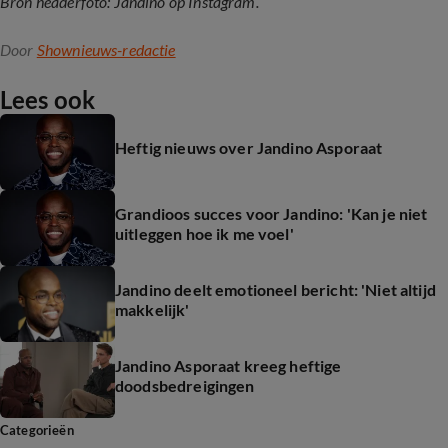
Bron headerfoto: Jandino op Instagram.
Door
Shownieuws-redactie
Lees ook
Heftig nieuws over Jandino Asporaat
Grandioos succes voor Jandino: 'Kan je niet
uitleggen hoe ik me voel'
Jandino deelt emotioneel bericht: 'Niet altijd
makkelijk'
Jandino Asporaat kreeg heftige
doodsbedreigingen
Categorieën