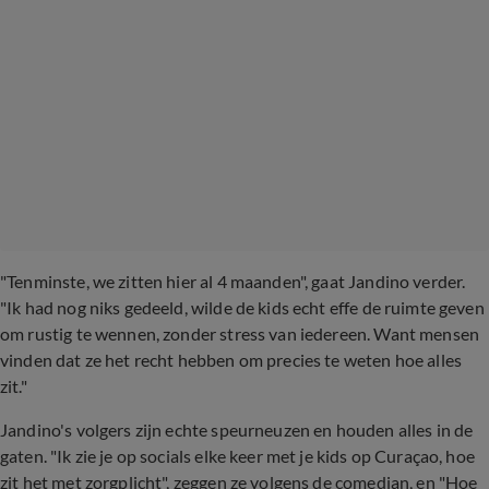
"Tenminste, we zitten hier al 4 maanden", gaat Jandino verder.
"Ik had nog niks gedeeld, wilde de kids echt effe de ruimte geven
om rustig te wennen, zonder stress van iedereen. Want mensen
vinden dat ze het recht hebben om precies te weten hoe alles
zit."
Jandino's volgers zijn echte speurneuzen en houden alles in de
gaten. "Ik zie je op socials elke keer met je kids op Curaçao, hoe
zit het met zorgplicht", zeggen ze volgens de comedian, en "Hoe