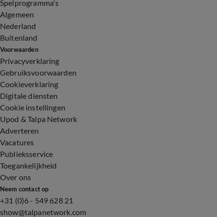
Spelprogramma's
Algemeen
Nederland
Buitenland
Voorwaarden
Privacyverklaring
Gebruiksvoorwaarden
Cookieverklaring
Digitale diensten
Cookie instellingen
Upod & Talpa Network
Adverteren
Vacatures
Publieksservice
Toegankelijkheid
Over ons
Neem contact op
+31 (0)6 - 549 628 21
show@talpanetwork.com