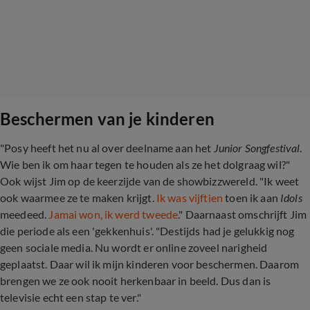
Beschermen van je kinderen
"Posy heeft het nu al over deelname aan het
Junior Songfestival
.
Wie ben ik om haar tegen te houden als ze het dolgraag wil?"
Ook wijst Jim op de keerzijde van de showbizzwereld. "Ik weet
ook waarmee ze te maken krijgt.
Ik was vijftien
toen ik aan
Idols
meedeed.
Jamai won, ik werd tweede
." Daarnaast omschrijft Jim
die periode als een 'gekkenhuis'. "Destijds had je gelukkig nog
geen sociale media. Nu wordt er online zoveel narigheid
geplaatst. Daar wil ik mijn kinderen voor beschermen. Daarom
brengen we ze ook nooit herkenbaar in beeld. Dus dan is
televisie echt een stap te ver."