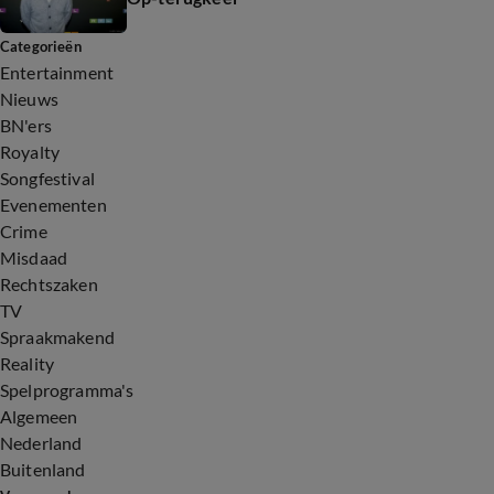
Categorieën
Entertainment
Nieuws
BN'ers
Royalty
Songfestival
Evenementen
Crime
Misdaad
Rechtszaken
TV
Spraakmakend
Reality
Spelprogramma's
Algemeen
Nederland
Buitenland