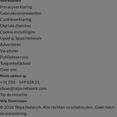
Voorwaarden
Privacyverklaring
Gebruiksvoorwaarden
Cookieverklaring
Digitale diensten
Cookie instellingen
Upod & Talpa Network
Adverteren
Vacatures
Publieksservice
Toegankelijkheid
Over ons
Neem contact op
+31 (0)6 - 549 628 21
show@talpanetwork.com
Tip de redactie
Volg Shownieuws
©
2026 Talpa Network. Alle rechten voorbehouden. Geen tekst-
en datamining.