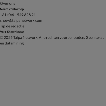
Over ons
Neem contact op
+31 (0)6 - 549 628 21
show@talpanetwork.com
Tip de redactie
Volg Shownieuws
©
2026 Talpa Network. Alle rechten voorbehouden. Geen tekst-
en datamining.