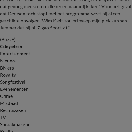
dat genoeg mensen om die reden naar mij kijken." Voor het geval
dat Derksen toch stopt met het programma, weet hij al een
geschikte opvolger. "Wim Kieft zou prima op mijn plek kunnen.
Jammer dat hij bij Ziggo Sport zit."
(BuzzE)
Categorieën
Entertainment
Nieuws
BN'ers
Royalty
Songfestival
Evenementen
Crime
Misdaad
Rechtszaken
TV
Spraakmakend
Reality