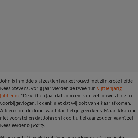
John is inmiddels al zestien jaar getrouwd met zijn grote liefde
Kees Stevens. Vorig jaar vierden de twee hun
vijftienjarig
jubileum
. "De vijftien jaar dat John en ik nu getrouwd zijn, zijn
voorbijgevlogen. Ik denk niet dat wij ooit van elkaar afkomen.
Alleen door de dood, want dan heb je geen keus. Maar ik kan me
niet voorstellen dat John en ik ooit uit elkaar zouden gaan", zei
Kees eerder bij
Party
.
Meer over het huwelijksjubileum van de Bevers is te zien
in de