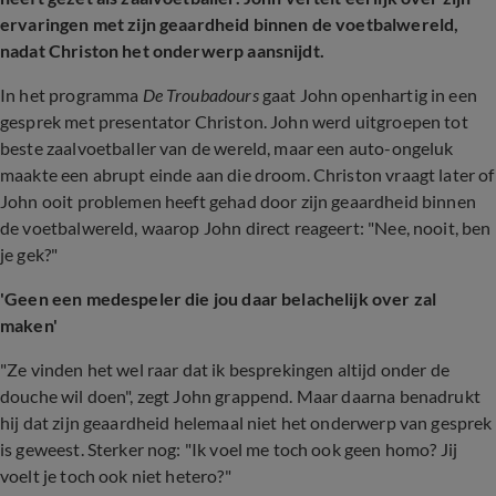
ervaringen met zijn geaardheid binnen de voetbalwereld,
nadat Christon het onderwerp aansnijdt.
In het programma
De Troubadours
gaat John openhartig in een
gesprek met presentator Christon. John werd uitgroepen tot
beste zaalvoetballer van de wereld, maar een auto-ongeluk
maakte een abrupt einde aan die droom. Christon vraagt later of
John ooit problemen heeft gehad door zijn geaardheid binnen
de voetbalwereld, waarop John direct reageert: "Nee, nooit, ben
je gek?"
'Geen een medespeler die jou daar belachelijk over zal
maken'
"Ze vinden het wel raar dat ik besprekingen altijd onder de
douche wil doen", zegt John grappend. Maar daarna benadrukt
hij dat zijn geaardheid helemaal niet het onderwerp van gesprek
is geweest. Sterker nog: "Ik voel me toch ook geen homo? Jij
voelt je toch ook niet hetero?"