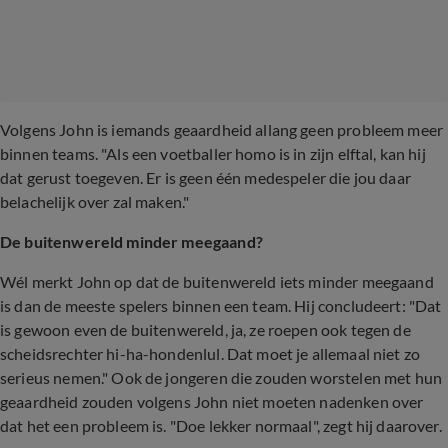
Volgens John is iemands geaardheid allang geen probleem meer
binnen teams. "Als een voetballer homo is in zijn elftal, kan hij
dat gerust toegeven. Er is geen één medespeler die jou daar
belachelijk over zal maken."
De buitenwereld minder meegaand?
Wél merkt John op dat de buitenwereld iets minder meegaand
is dan de meeste spelers binnen een team. Hij concludeert: "Dat
is gewoon even de buitenwereld, ja, ze roepen ook tegen de
scheidsrechter hi-ha-hondenlul. Dat moet je allemaal niet zo
serieus nemen." Ook de jongeren die zouden worstelen met hun
geaardheid zouden volgens John niet moeten nadenken over
dat het een probleem is. "Doe lekker normaal", zegt hij daarover.