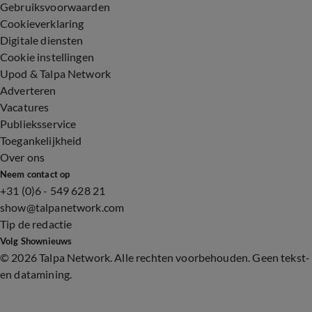
Gebruiksvoorwaarden
Cookieverklaring
Digitale diensten
Cookie instellingen
Upod & Talpa Network
Adverteren
Vacatures
Publieksservice
Toegankelijkheid
Over ons
Neem contact op
+31 (0)6 - 549 628 21
show@talpanetwork.com
Tip de redactie
Volg Shownieuws
©
2026 Talpa Network. Alle rechten voorbehouden. Geen tekst-
en datamining.