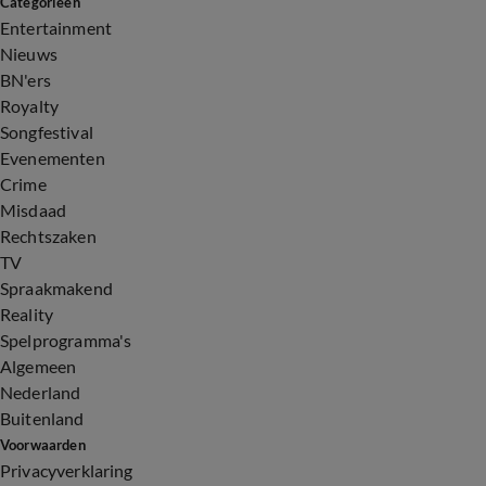
Categorieën
Entertainment
Nieuws
BN'ers
Royalty
Songfestival
Evenementen
Crime
Misdaad
Rechtszaken
TV
Spraakmakend
Reality
Spelprogramma's
Algemeen
Nederland
Buitenland
Voorwaarden
Privacyverklaring