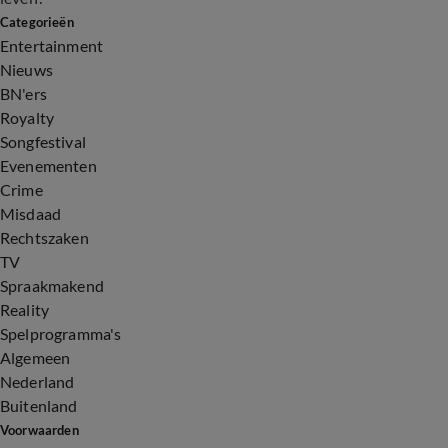
Categorieën
Entertainment
Nieuws
BN'ers
Royalty
Songfestival
Evenementen
Crime
Misdaad
Rechtszaken
TV
Spraakmakend
Reality
Spelprogramma's
Algemeen
Nederland
Buitenland
Voorwaarden