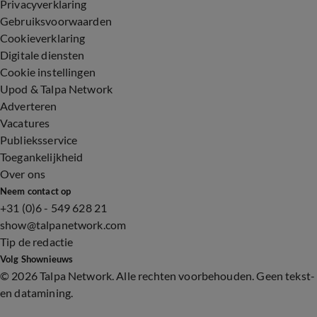
Privacyverklaring
Gebruiksvoorwaarden
Cookieverklaring
Digitale diensten
Cookie instellingen
Upod & Talpa Network
Adverteren
Vacatures
Publieksservice
Toegankelijkheid
Over ons
Neem contact op
+31 (0)6 - 549 628 21
show@talpanetwork.com
Tip de redactie
Volg Shownieuws
©
2026 Talpa Network. Alle rechten voorbehouden. Geen tekst-
en datamining.