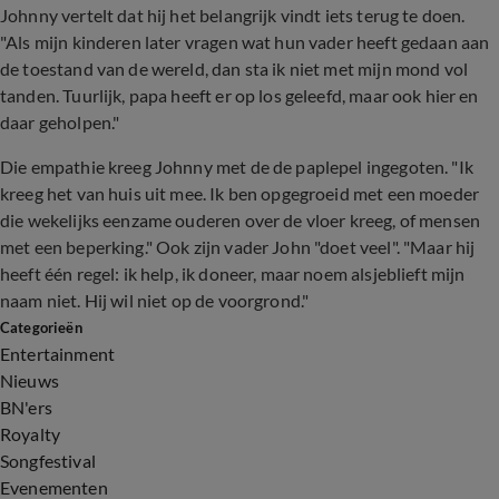
Johnny vertelt dat hij het belangrijk vindt iets terug te doen.
"Als mijn kinderen later vragen wat hun vader heeft gedaan aan
de toestand van de wereld, dan sta ik niet met mijn mond vol
tanden. Tuurlijk, papa heeft er op los geleefd, maar ook hier en
daar geholpen."
Die empathie kreeg Johnny met de de paplepel ingegoten. "Ik
kreeg het van huis uit mee. Ik ben opgegroeid met een moeder
die wekelijks eenzame ouderen over de vloer kreeg, of mensen
met een beperking." Ook zijn vader John "doet veel". "Maar hij
heeft één regel: ik help, ik doneer, maar noem alsjeblieft mijn
naam niet. Hij wil niet op de voorgrond."
Categorieën
Entertainment
Nieuws
BN'ers
Royalty
Songfestival
Evenementen