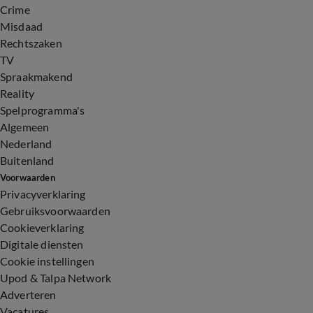
Crime
Misdaad
Rechtszaken
TV
Spraakmakend
Reality
Spelprogramma's
Algemeen
Nederland
Buitenland
Voorwaarden
Privacyverklaring
Gebruiksvoorwaarden
Cookieverklaring
Digitale diensten
Cookie instellingen
Upod & Talpa Network
Adverteren
Vacatures