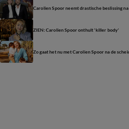
Carolien Spoor neemt drastische beslissing n
ZIEN: Carolien Spoor onthult 'killer body'
Zo gaat het nu met Carolien Spoor na de schei