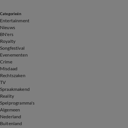
Categorieën
Entertainment
Nieuws
BN'ers
Royalty
Songfestival
Evenementen
Crime
Misdaad
Rechtszaken
TV
Spraakmakend
Reality
Spelprogramma's
Algemeen
Nederland
Buitenland