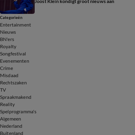
Joost Klein kondigt groot nieuws aan
Categorieën
Entertainment
Nieuws
BN'ers
Royalty
Songfestival
Evenementen
Crime
Misdaad
Rechtszaken
TV
Spraakmakend
Reality
Spelprogramma's
Algemeen
Nederland
Buitenland