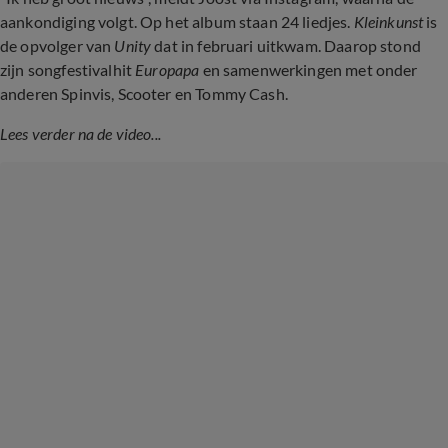
aankondiging volgt. Op het album staan 24 liedjes.
Kleinkunst
is
de opvolger van
Unity
dat in februari uitkwam. Daarop stond
zijn songfestivalhit
Europapa
en samenwerkingen met onder
anderen Spinvis, Scooter en Tommy Cash.
Lees verder na de video...