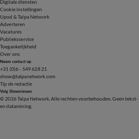
Digitale diensten
Cookie instellingen
Upod & Talpa Network
Adverteren
Vacatures
Publieksservice
Toegankelijkheid
Over ons
Neem contact op
+31 (0)6 - 549 628 21
show@talpanetwork.com
Tip de redactie
Volg Shownieuws
©
2026 Talpa Network. Alle rechten voorbehouden. Geen tekst-
en datamining.