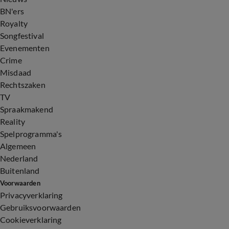
BN'ers
Royalty
Songfestival
Evenementen
Crime
Misdaad
Rechtszaken
TV
Spraakmakend
Reality
Spelprogramma's
Algemeen
Nederland
Buitenland
Voorwaarden
Privacyverklaring
Gebruiksvoorwaarden
Cookieverklaring