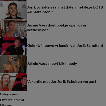
Jorik Scholten aan het daten met déze EOTB
All Stars-ster?!
Jaimie Vaes doet boekje open over
liefdesleven
Gelekt: Nieuwe vriendin van Jorik Scholten?
Jaimie Vaes showt bikinibody
Vakantie moeder Jorik Scholten verpest
Categorieën
Entertainment
Nieuws