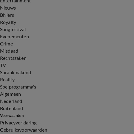
Entertainment
Nieuws
BN'ers
Royalty
Songfestival
Evenementen
Crime
Misdaad
Rechtszaken
TV
Spraakmakend
Reality
Spelprogramma's
Algemeen
Nederland
Buitenland
Voorwaarden
Privacyverklaring
Gebruiksvoorwaarden