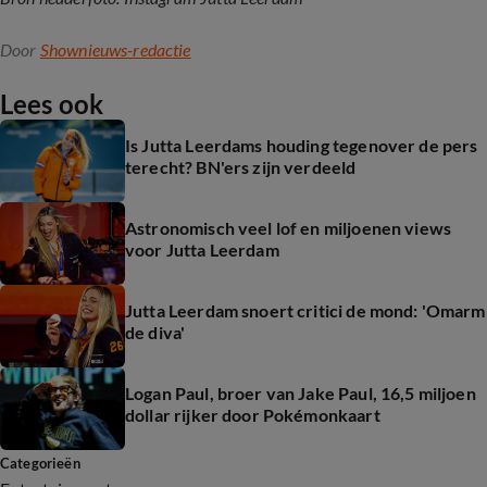
Door
Shownieuws-redactie
Lees ook
Is Jutta Leerdams houding tegenover de pers
terecht? BN'ers zijn verdeeld
Astronomisch veel lof en miljoenen views
voor Jutta Leerdam
Jutta Leerdam snoert critici de mond: 'Omarm
de diva'
Logan Paul, broer van Jake Paul, 16,5 miljoen
dollar rijker door Pokémonkaart
Categorieën