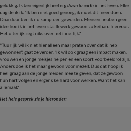
gelukkig. Ik ben eigenlijk heel erg
down to earth
in het leven. Elke
dag denk ik: 'Ik ben niet goed genoeg, ik moet dit meer doen.'
Daardoor ben ik nu kampioen geworden. Mensen hebben geen
idee hoe ik in het leven sta. Ik werk gewoon zo keihard hiervoor.
Het uiterlijk zegt niks over het innerlijk."
"Tuurlijk wil ik niet hier alleen maar praten over dat ik heb
gewonnen", gaat ze verder. "Ik wil ook graag een impact maken,
vrouwen en jonge meisjes helpen en een soort voorbeeldrol zijn.
Anders doe ik het maar gewoon voor mezelf. Dus dat hoop ik
heel graag aan de jonge meiden mee te geven, dat ze gewoon
hun hart volgen en ergens keihard voor werken. Want het kan
allemaal."
Het hele gesprek zie je hieronder: