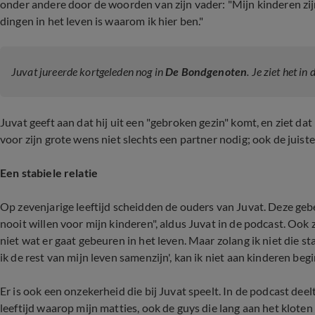
onder andere door de woorden van zijn vader: "Mijn kinderen zijn
dingen in het leven is waarom ik hier ben."
Juvat jureerde kortgeleden nog in
De Bondgenoten
. Je ziet het in
Juvat geeft aan dat hij uit een "gebroken gezin" komt, en ziet dat
voor zijn grote wens niet slechts een partner nodig; ook de juiste
Een stabiele relatie
Op zevenjarige leeftijd scheidden de ouders van Juvat. Deze geb
nooit willen voor mijn kinderen", aldus Juvat in de podcast. Ook z
niet wat er gaat gebeuren in het leven. Maar zolang ik niet die s
ik de rest van mijn leven samenzijn', kan ik niet aan kinderen beg
Er is ook een onzekerheid die bij Juvat speelt. In de podcast dee
leeftijd waarop mijn matties, ook de guys die lang aan het klote