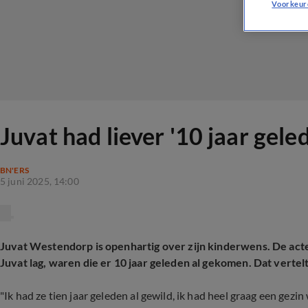
Voorkeur
Juvat had liever '10 jaar gele
BN'ERS
5 juni 2025, 14:00
Juvat Westendorp is openhartig over zijn kinderwens. De acteu
Juvat lag, waren die er 10 jaar geleden al gekomen. Dat vertelt 
"Ik had ze tien jaar geleden al gewild, ik had heel graag een gezin 