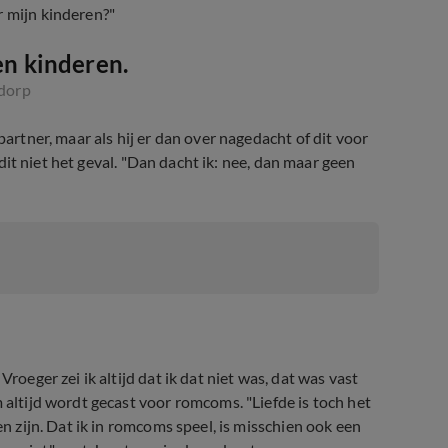
r mijn kinderen?"
en kinderen.
dorp
partner, maar als hij er dan over nagedacht of dit voor
k dit niet het geval. "Dan dacht ik: nee, dan maar geen
roeger zei ik altijd dat ik dat niet was, dat was vast
altijd wordt gecast voor romcoms. "Liefde is toch het
en zijn. Dat ik in romcoms speel, is misschien ook een