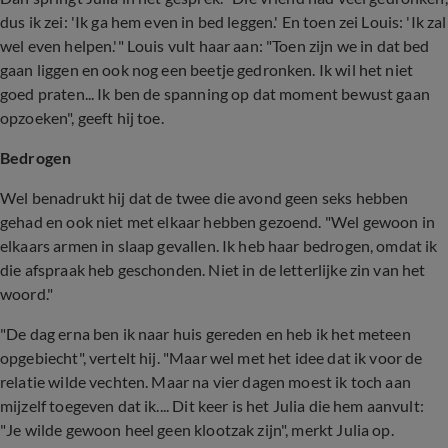
dus ik zei: 'Ik ga hem even in bed leggen.' En toen zei Louis: 'Ik zal
wel even helpen.'" Louis vult haar aan: "Toen zijn we in dat bed
gaan liggen en ook nog een beetje gedronken. Ik wil het niet
goed praten... Ik ben de spanning op dat moment bewust gaan
opzoeken", geeft hij toe.
Bedrogen
Wel benadrukt hij dat de twee die avond geen seks hebben
gehad en ook niet met elkaar hebben gezoend. "Wel gewoon in
elkaars armen in slaap gevallen. Ik heb haar bedrogen, omdat ik
die afspraak heb geschonden. Niet in de letterlijke zin van het
woord."
"De dag erna ben ik naar huis gereden en heb ik het meteen
opgebiecht", vertelt hij. "Maar wel met het idee dat ik voor de
relatie wilde vechten. Maar na vier dagen moest ik toch aan
mijzelf toegeven dat ik.... Dit keer is het Julia die hem aanvult:
"Je wilde gewoon heel geen klootzak zijn", merkt Julia op.