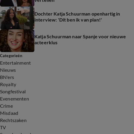
Dochter Katja Schuurman openhartig in
interview: 'Dít ben ik van plan!'
Katja Schuurman naar Spanje voor nieuwe
acteerklus
Categorieën
Entertainment
Nieuws
BN'ers
Royalty
Songfestival
Evenementen
Crime
Misdaad
Rechtszaken
TV