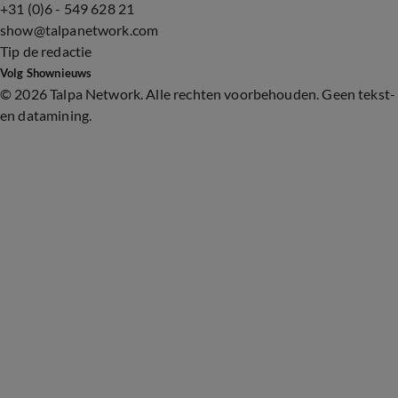
+31 (0)6 - 549 628 21
show@talpanetwork.com
Tip de redactie
Volg Shownieuws
©
2026 Talpa Network. Alle rechten voorbehouden. Geen tekst-
en datamining.