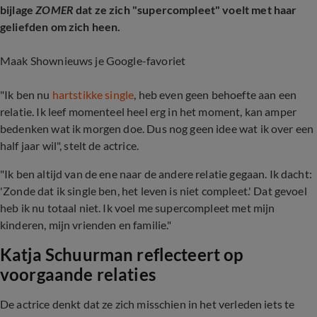
bijlage
ZOMER
dat ze zich "supercompleet" voelt met haar
geliefden om zich heen.
Maak Shownieuws je Google-favoriet
"Ik ben nu
hartstikke single
, heb even geen behoefte aan een
relatie. Ik leef momenteel heel erg in het moment, kan amper
bedenken wat ik morgen doe. Dus nog geen idee wat ik over een
half jaar wil", stelt de actrice.
"Ik ben altijd van de ene naar de andere relatie gegaan. Ik dacht:
'Zonde dat ik single ben, het leven is niet compleet.' Dat gevoel
heb ik nu totaal niet. Ik voel me supercompleet met mijn
kinderen, mijn vrienden en familie."
Katja Schuurman reflecteert op
voorgaande relaties
De actrice denkt dat ze zich misschien in het verleden iets te