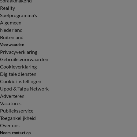
Spraakmakend
Reality
Spelprogramma's
Algemeen
Nederland
Buitenland
Voorwaarden
Privacyverklaring
Gebruiksvoorwaarden
Cookieverklaring
Digitale diensten
Cookie instellingen
Upod & Talpa Network
Adverteren
Vacatures
Publieksservice
Toegankelijkheid
Over ons
Neem contact op