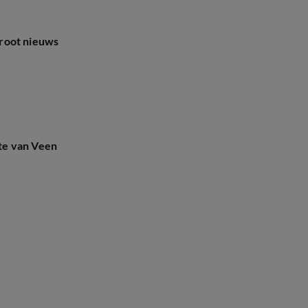
root nieuws
te van Veen