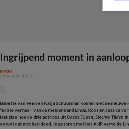
Ingrijpend moment in aanloo
BN'ERS
5 nov 2025, 13:27
Babette van Veen en Katja Schuurman komen met de nieuw
"echte verhaal" van de meidenband Linda, Roos en Jessica ve
laat zien hoe de drie actrices uit
Goede Tijden, Slechte Tijden
in
en wat dat met hen deed. In gesprek met het ANP vertelde Li