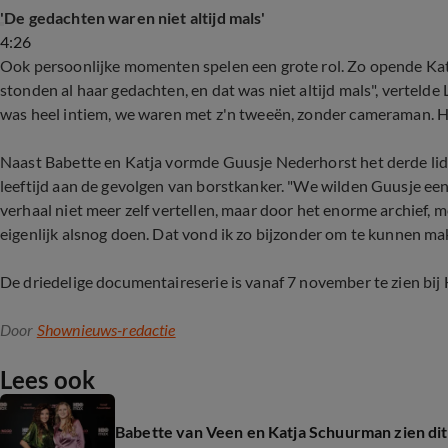
'De gedachten waren niet altijd mals'
4:26
Ook persoonlijke momenten spelen een grote rol. Zo opende Katj
stonden al haar gedachten, en dat was niet altijd mals", vertelde 
was heel intiem, we waren met z'n tweeën, zonder cameraman. H
Naast Babette en Katja vormde Guusje Nederhorst het derde lid 
leeftijd aan de gevolgen van borstkanker. "We wilden Guusje een 
verhaal niet meer zelf vertellen, maar door het enorme archief, 
eigenlijk alsnog doen. Dat vond ik zo bijzonder om te kunnen ma
De driedelige documentaireserie is vanaf 7 november te zien bi
Door
Shownieuws-redactie
Lees ook
Babette van Veen en Katja Schuurman zien dit