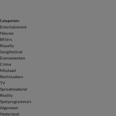
Categorieën
Entertainment
Nieuws
BN'ers
Royalty
Songfestival
Evenementen
Crime
Misdaad
Rechtszaken
TV
Spraakmakend
Reality
Spelprogramma's
Algemeen
Nederland