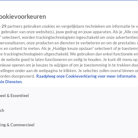
ookievoorkeuren
e
29
partners gebruiken cookies en vergelijkbare technieken om informatie te
s gebruiker van onze website(s), jouw gedrag en jouw apparaten. Als je „Alle co
” selecteert, worden trackingtechnologieën ingeschakeld om onze advertenties
personaliseren, onze producten en diensten te verbeteren en om de prestaties 
s en content te meten. Als je „Huidige keuze opslaan” selecteert of je toestemm
e trackingtechnologieën uitgeschakeld. We gebruiken dan enkel functionele en
de website goed te laten functioneren en veilig te houden. Je kunt dit menu op
ieuw openen om je keuzes te wijzigen of om je toestemming in te trekken door
ellingen onder aan de webpagina te klikken. Je selecties zullen overal binnen o
orden doorgevoerd.
Raadpleeg onze Cookieverklaring voor meer informatie.
ale Diensten.
eel & Essentieel
sch
sing & Commercieel