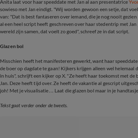
Anita laat voor haar speeddate met Jan al aan presentatrice
Yvon
sowieso met Jan eindigt. "Wij worden gewoon een setje, dat voel i
van: "Dat is best fantaseren over iemand, die je nog nooit gezien h
al een heel script heeft geschreven over haar stedentrip met Jan
wereld zijn samen, dat voelt zo goed", schreef ze in dat script.
Glazen bol
Misschien heeft het manifesteren gewerkt, want haar speeddate 
de boer op dagdate te gaan! Kijkers krijgen alleen wel helemaal 
in huis", schrijft een kijker op X. "Ze heeft haar toekomst met de 
Jan. Deze heeft tijd over. Ze heeft de vakantie al gescript uitgesch
joh! Met je visualisatie… Laat die glazen bol maar in je handtasje
Tekst gaat verder onder de tweets.