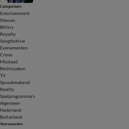
Categorieën
Entertainment
Nieuws
BN'ers
Royalty
Songfestival
Evenementen
Crime
Misdaad
Rechtszaken
TV
Spraakmakend
Reality
Spelprogramma's
Algemeen
Nederland
Buitenland
Voorwaarden