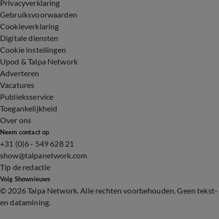
Privacyverklaring
Gebruiksvoorwaarden
Cookieverklaring
Digitale diensten
Cookie instellingen
Upod & Talpa Network
Adverteren
Vacatures
Publieksservice
Toegankelijkheid
Over ons
Neem contact op
+31 (0)6 - 549 628 21
show@talpanetwork.com
Tip de redactie
Volg Shownieuws
©
2026 Talpa Network. Alle rechten voorbehouden. Geen tekst-
en datamining.