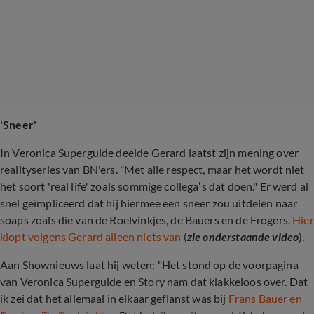
'Sneer'
In Veronica Superguide deelde Gerard laatst zijn mening over
realityseries van BN'ers. "Met alle respect, maar het wordt niet
het soort 'real life' zoals sommige collega’s dat doen." Er werd al
snel geïmpliceerd dat hij hiermee een sneer zou uitdelen naar
soaps zoals die van de Roelvinkjes, de Bauers en de Frogers.
Hier
klopt volgens Gerard alleen niets van
(
zie onderstaande video
).
Aan Shownieuws laat hij weten: "Het stond op de voorpagina
van Veronica Superguide en Story nam dat klakkeloos over. Dat
ik zei dat het allemaal in elkaar geflanst was bij
Frans Bauer en