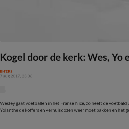
Kogel door de kerk: Wes, Yo 
BN'ERS
7 aug 2017, 23:06
Wesley gaat voetballen in het Franse Nice, zo heeft de voetbal
Yolanthe de koffers en verhuisdozen weer moet pakken en het gez