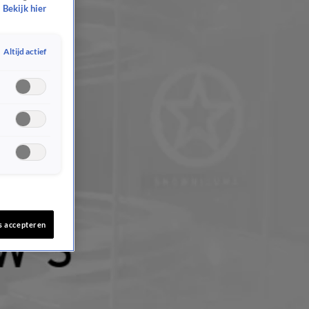
Bekijk hier
Altijd actief
s accepteren