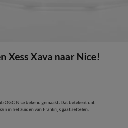
en Xess Xava naar Nice!
club OGC Nice bekend gemaakt. Dat betekent dat
in in het zuiden van Frankrijk gaat settelen.