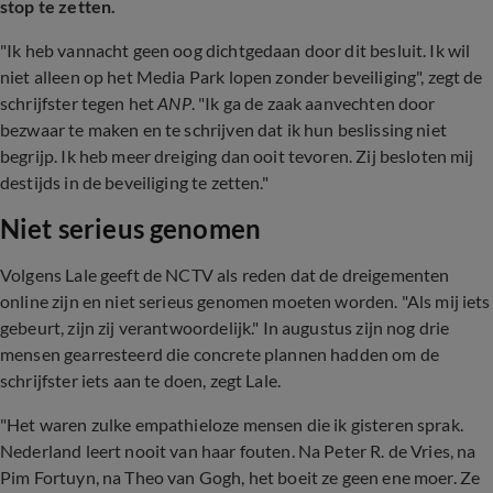
stop te zetten.
"Ik heb vannacht geen oog dichtgedaan door dit besluit. Ik wil
niet alleen op het Media Park lopen zonder beveiliging", zegt de
schrijfster tegen het
ANP
. "Ik ga de zaak aanvechten door
bezwaar te maken en te schrijven dat ik hun beslissing niet
begrijp. Ik heb meer dreiging dan ooit tevoren. Zij besloten mij
destijds in de beveiliging te zetten."
Niet serieus genomen
Volgens Lale geeft de NCTV als reden dat de dreigementen
online zijn en niet serieus genomen moeten worden. "Als mij iets
gebeurt, zijn zij verantwoordelijk." In augustus zijn nog drie
mensen gearresteerd die concrete plannen hadden om de
schrijfster iets aan te doen, zegt Lale.
"Het waren zulke empathieloze mensen die ik gisteren sprak.
Nederland leert nooit van haar fouten. Na Peter R. de Vries, na
Pim Fortuyn, na Theo van Gogh, het boeit ze geen ene moer. Ze