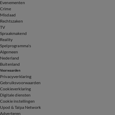
Evenementen
Crime
Misdaad
Rechtszaken
TV
Spraakmakend
Reality
Spelprogramma's
Algemeen
Nederland
Buitenland
Voorwaarden
Privacyverklaring
Gebruiksvoorwaarden
Cookieverklaring
Digitale diensten
Cookie instellingen
Upod & Talpa Network
Adverteren