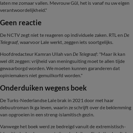
laten me zomaar vallen. Mevrouw Gül, het is vanaf nu uw eigen
verantwoordelijkheid."
Geen reactie
De NCTV zegt niet te reageren op individuele zaken. RTL en
De
Telegraaf
, waarvoor Lale werkt, zeggen iets soortgelijks.
Hoofdredacteur Kamran Ullah van
De Telegraaf
: "Maar ik kan
wel dit zeggen: vrijheid van meningsuiting moet te allen tijde
gewaarborgd worden. We moeten kunnen garanderen dat
opiniemakers niet gemuilkorfd worden."
Onderduiken wegens boek
De Turks-Nederlandse Lale brak in 2021 door met haar
debuutroman Ik ga leven, waarin ze schrijft over de beklemming
van opgroeien in een streng-islamitisch gezin.
Vanwege het boek werd ze bedreigd vanuit de extremistisch-