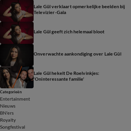
Lale Gül verklaart opmerkelijke beelden bij
Televizier-Gala
Lale Gül geeft zich helemaal bloot
Onverwachte aankondiging over Lale Gül
Lale Gül hekelt De Roelvinkjes:
'Oninteressante familie'
Categorieën
Entertainment
Nieuws
BN'ers
Royalty
Songfestival