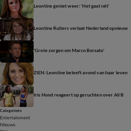
Leontine geniet weer: 'Het gaat nét'
Leontine Ruiters verlaat Nederland opnieuw
'Grote zorgen om Marco Borsato'
ZIEN: Leontine beleeft avond van haar leven
Iris Hond reageert op geruchten over Ali B
Categorieën
Entertainment
Nieuws