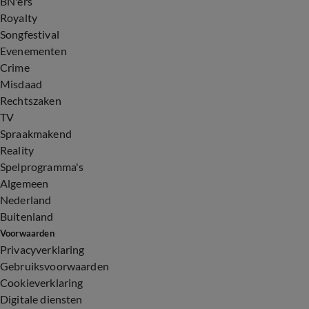
BN'ers
Royalty
Songfestival
Evenementen
Crime
Misdaad
Rechtszaken
TV
Spraakmakend
Reality
Spelprogramma's
Algemeen
Nederland
Buitenland
Voorwaarden
Privacyverklaring
Gebruiksvoorwaarden
Cookieverklaring
Digitale diensten