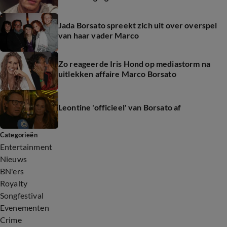
Jada Borsato spreekt zich uit over overspel
van haar vader Marco
Zo reageerde Iris Hond op mediastorm na
uitlekken affaire Marco Borsato
Leontine 'officieel' van Borsato af
Categorieën
Entertainment
Nieuws
BN'ers
Royalty
Songfestival
Evenementen
Crime